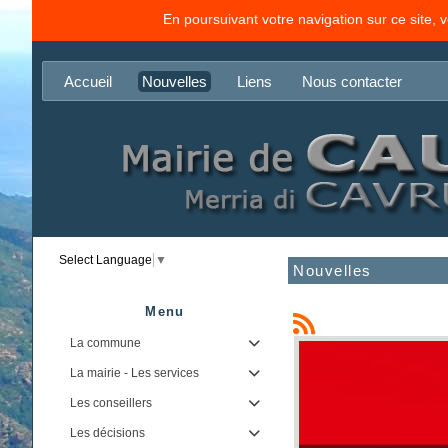
En poursuivant votre navigation sur ce site, 
Accueil
Nouvelles
Liens
Nous contacter
Select Language
▼
Nouvelles
Menu
La commune

La mairie - Les services

Les conseillers

Les décisions
