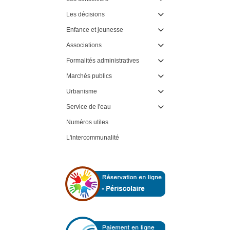
Les décisions

Enfance et jeunesse

Associations

Formalités administratives

Marchés publics

Urbanisme

Service de l'eau

Numéros utiles
L'intercommunalité