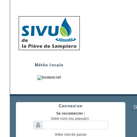
Météo locale
Connexion
G
Se reconnecter :
Votre nom (ou pseudo) :
Votre mot de passe