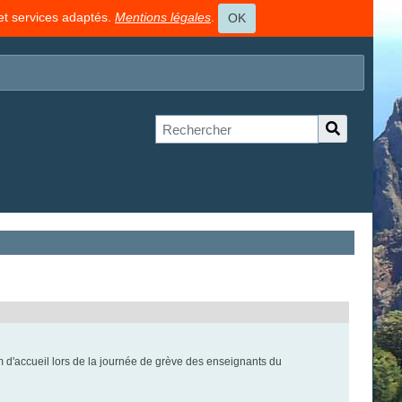
 et services adaptés.
Mentions légales
.
OK
 d'accueil lors de la journée de grève des enseignants du