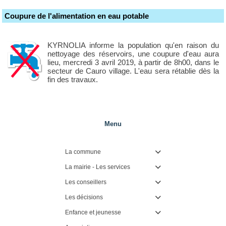
Coupure de l'alimentation en eau potable
KYRNOLIA informe la population qu'en raison du
nettoyage des réservoirs, une coupure d'eau aura
lieu, mercredi 3 avril 2019, à partir de 8h00, dans le
secteur de Cauro village. L'eau sera rétablie dès la
fin des travaux.
Menu
La commune

La mairie - Les services

Les conseillers

Les décisions

Enfance et jeunesse
