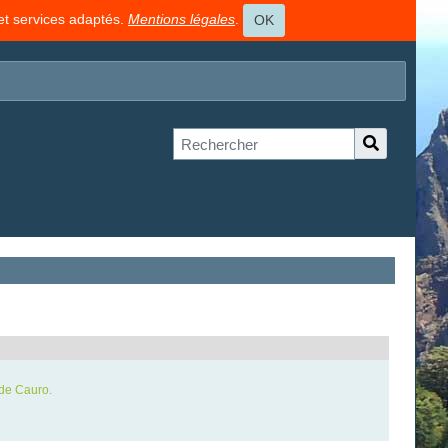
 et services adaptés.
Mentions légales
.
OK
 de Cauro.