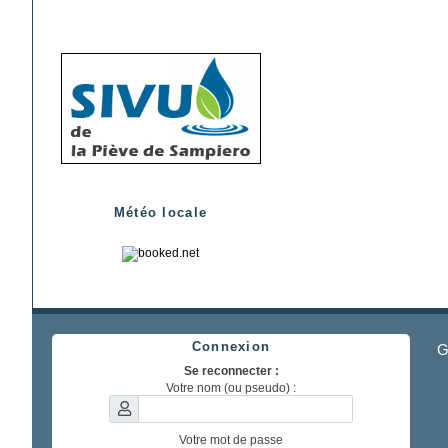
Météo locale
Connexion
G
Se reconnecter :
Votre nom (ou pseudo) :
Votre mot de passe