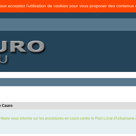
vous acceptez l'utilisation de cookies pour vous proposer des contenus
e Cauro
 Maire vous informe sur les procédures en cours contre le Plan Local d'Urbanisme