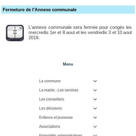
Fermeture de l'Annexe communale
L'annexe communale sera fermée pour congés les
mercredis 1er et 8 aout et les vendredis 3 et 10 aout
2018.
Menu
La commune

La mairie - Les services

Les conseillers

Les décisions

Enfance et jeunesse

Associations

Formalités administratives
