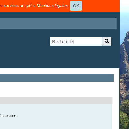
 et services adaptés.
Mentions légales
.
OK
 à la mairie.