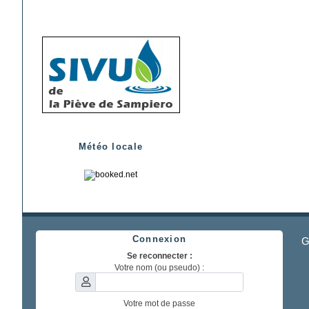
Météo locale
Connexion
G
Se reconnecter :
Votre nom (ou pseudo) :
Votre mot de passe