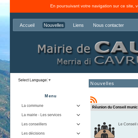
En poursuivant votre navigation sur ce site, 
Accueil
Nouvelles
Liens
Nous contacter
Select Language
▼
Nouvelles
Menu
La commune

Réunion du Conseil munic
La mairie - Les services

Les conseillers
Le Conseil 

Les décisions
