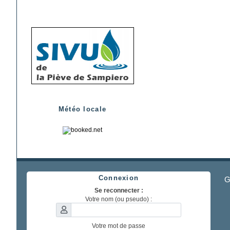
Météo locale
Connexion
G
Se reconnecter :
Votre nom (ou pseudo) :
Votre mot de passe