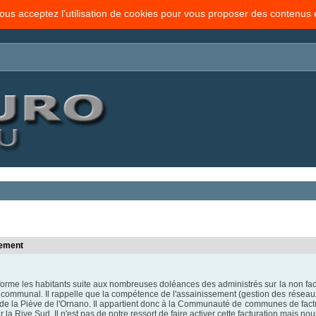
vous acceptez l'utilisation de cookies pour vous proposer des contenus
sement
forme les habitants suite aux nombreuses doléances des administrés sur la non fact
re communal. Il rappelle que la compétence de l'assainissement (gestion des rése
 la Piève de l'Ornano. Il appartient donc à la Communauté de communes de factu
ur la Rive Sud. Il n'est pas de notre ressort de faire activer cette facturation mais