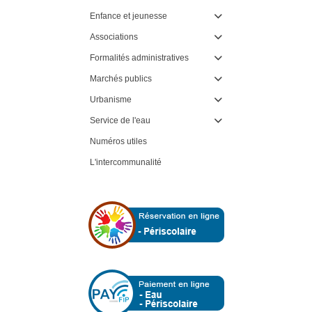
Enfance et jeunesse

Associations

Formalités administratives

Marchés publics

Urbanisme

Service de l'eau

Numéros utiles
L'intercommunalité