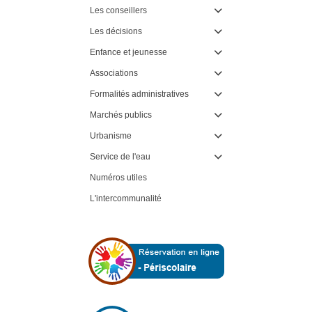
Les conseillers

Les décisions

Enfance et jeunesse

Associations

Formalités administratives

Marchés publics

Urbanisme

Service de l'eau

Numéros utiles
L'intercommunalité