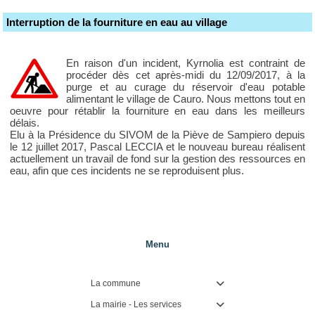
Interruption de la fourniture en eau au village
En raison d'un incident, Kyrnolia est contraint de
procéder dès cet après-midi du 12/09/2017, à la
purge et au curage du réservoir d'eau potable
alimentant le village de Cauro. Nous mettons tout en
oeuvre pour rétablir la fourniture en eau dans les meilleurs
délais.
Elu à la Présidence du SIVOM de la Piève de Sampiero depuis
le 12 juillet 2017, Pascal LECCIA et le nouveau bureau réalisent
actuellement un travail de fond sur la gestion des ressources en
eau, afin que ces incidents ne se reproduisent plus.
Menu
La commune

La mairie - Les services
