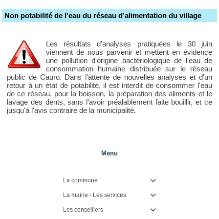
Non potabilité de l'eau du réseau d'alimentation du village
Les résultats d'analyses pratiquées le 30 juin
viennent de nous parvenir et mettent en évidence
une pollution d'origine bactériologique de l'eau de
consommation humaine distribuée sur le réseau
public de Cauro. Dans l'attente de nouvelles analyses et d'un
retour à un état de potabilité, il est interdit de consommer l'eau
de ce réseau, pour la boisson, la préparation des aliments et le
lavage des dents, sans l'avoir préalablement faite bouillir, et ce
jusqu'à l'avis contraire de la municipalité.
Menu
La commune

La mairie - Les services

Les conseillers
