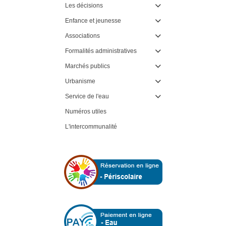
Les décisions

Enfance et jeunesse

Associations

Formalités administratives

Marchés publics

Urbanisme

Service de l'eau

Numéros utiles
L'intercommunalité