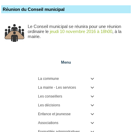
Réunion du Conseil municipal
Le Conseil municipal se réunira pour une réunion
ordinaire le
jeudi 10 novembre 2016 à 18h00
, à la
mairie.
Menu
La commune

La mairie - Les services

Les conseillers

Les décisions

Enfance et jeunesse

Associations

Formalités administratives
