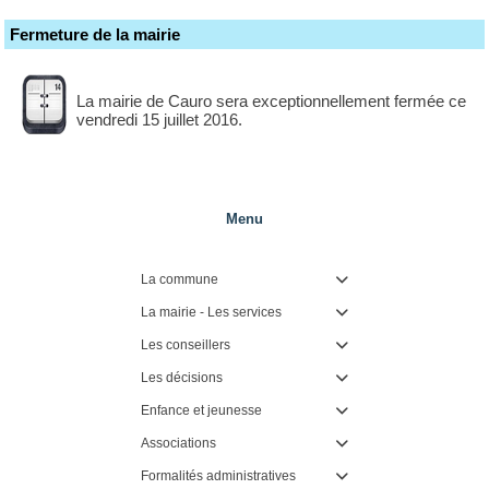
Fermeture de la mairie
La mairie de Cauro sera exceptionnellement fermée ce
vendredi 15 juillet 2016.
Menu
La commune

La mairie - Les services

Les conseillers

Les décisions

Enfance et jeunesse

Associations

Formalités administratives
