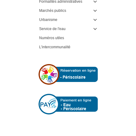
Formalités administratives

Marchés publics

Urbanisme

Service de l'eau

Numéros utiles
L'intercommunalité