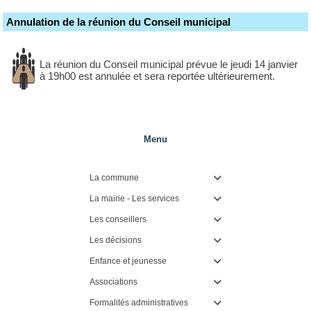
Annulation de la réunion du Conseil municipal
La réunion du Conseil municipal prévue le jeudi 14 janvier
à 19h00 est annulée et sera reportée ultérieurement.
Menu
La commune

La mairie - Les services

Les conseillers

Les décisions

Enfance et jeunesse

Associations

Formalités administratives
