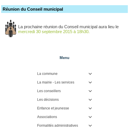
Réunion du Conseil municipal
La prochaine réunion du Conseil municipal aura lieu le
mercredi 30 septembre 2015 à 18h30.
Menu
La commune

La mairie - Les services

Les conseillers

Les décisions

Enfance et jeunesse

Associations

Formalités administratives
