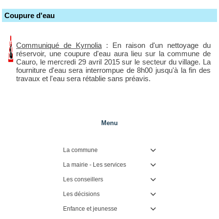
Coupure d'eau
Communiqué de Kyrnolia
: En raison d'un nettoyage du
réservoir, une coupure d'eau aura lieu sur la commune de
Cauro, le mercredi 29 avril 2015 sur le secteur du village. La
fourniture d'eau sera interrompue de 8h00 jusqu'à la fin des
travaux et l'eau sera rétablie sans préavis.
Menu
La commune

La mairie - Les services

Les conseillers

Les décisions

Enfance et jeunesse
