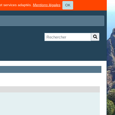
 et services adaptés.
Mentions légales
.
OK