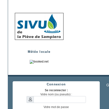
Météo locale
Connexion
G
Se reconnecter :
Votre nom (ou pseudo) :
Votre mot de passe