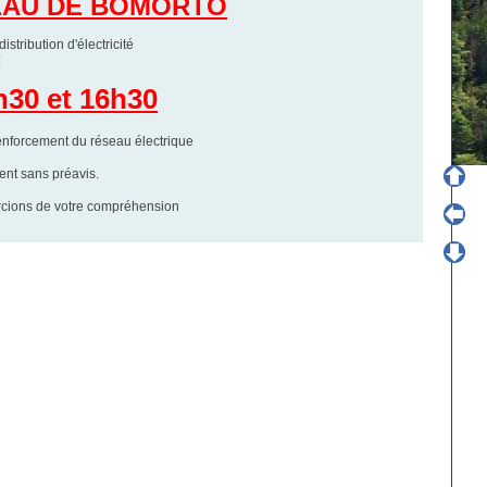
EAU DE BOMORTO
stribution d'électricité
:
h30 et 16h30
forcement du réseau électrique
ment sans préavis.
rcions de votre compréhension