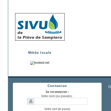
Météo locale
Connexion
G
Se reconnecter :
Votre nom (ou pseudo) :
Votre mot de passe