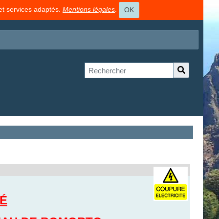
 et services adaptés.
Mentions légales
.
OK
É