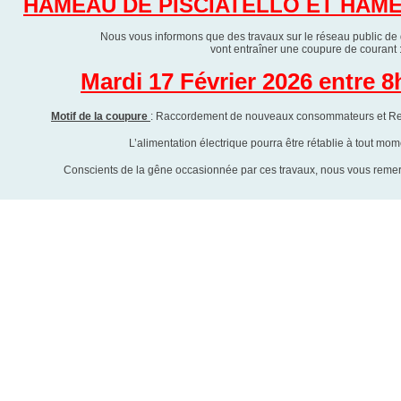
HAMEAU DE PISCIATELLO ET HAM
Nous vous informons que des travaux sur le réseau public de di
vont entraîner une coupure de courant 
Mardi 17 Février 2026 entre 8
Motif de la coupure
: Raccordement de nouveaux consommateurs et Ren
L’alimentation électrique pourra être rétablie à tout mo
Conscients de la gêne occasionnée par ces travaux, nous vous reme