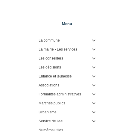
Menu
La commune

La mairie - Les services

Les conseillers

Les décisions

Enfance et jeunesse

Associations

Formalités administratives

Marchés publics

Urbanisme

Service de l'eau

Numéros utiles