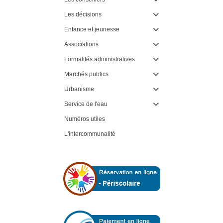
Les décisions

Enfance et jeunesse

Associations

Formalités administratives

Marchés publics

Urbanisme

Service de l'eau

Numéros utiles
L'intercommunalité