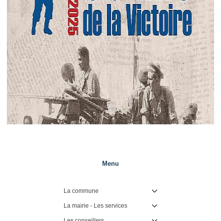
Menu
La commune

La mairie - Les services

Les conseillers
