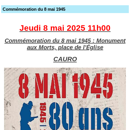
Commémoration du 8 mai 1945
Jeudi 8 mai 2025 11h00
Commémoration du 8 mai 1945 : Monument
aux Morts, place de l'Église
CAURO