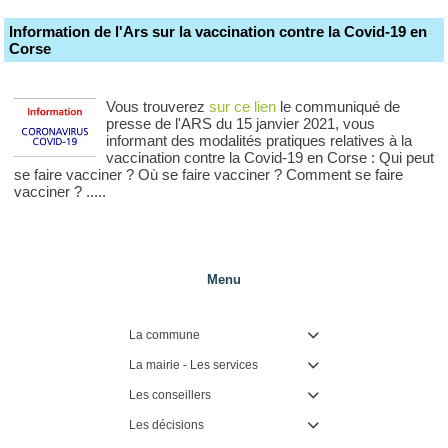
Information de l'Ars sur la vaccination contre la Covid-19 en
Corse
Vous trouverez
sur ce lien
le communiqué de
presse de l'ARS du 15 janvier 2021, vous
informant des modalités pratiques relatives à la
vaccination contre la Covid-19 en Corse : Qui peut
se faire vacciner ? Où se faire vacciner ? Comment se faire
vacciner ? .....
Menu
La commune

La mairie - Les services

Les conseillers

Les décisions
