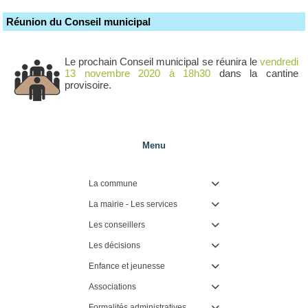
Réunion du Conseil municipal
Le prochain Conseil municipal se réunira le
vendredi
13 novembre 2020 à 18h30
dans la cantine
provisoire.
Menu
La commune

La mairie - Les services

Les conseillers

Les décisions

Enfance et jeunesse

Associations

Formalités administratives
