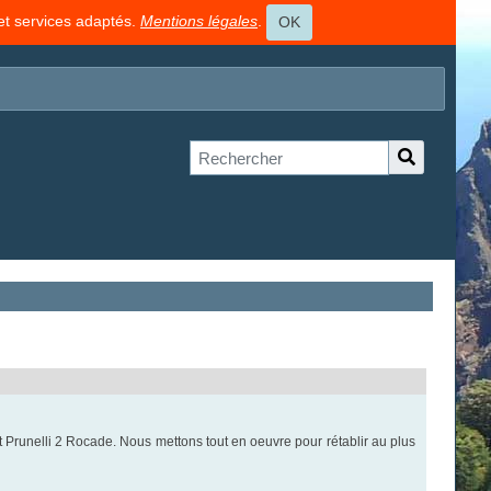
 et services adaptés.
Mentions légales
.
OK
nt Prunelli 2 Rocade. Nous mettons tout en oeuvre pour rétablir au plus