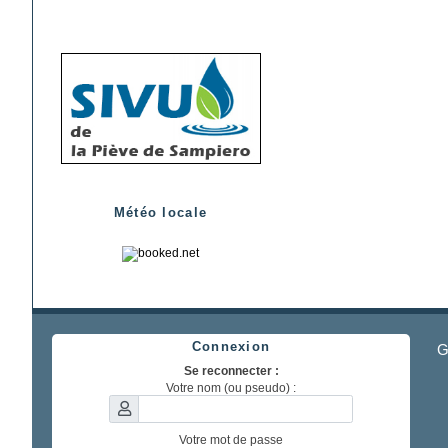
Météo locale
Connexion
G
Se reconnecter :
Votre nom (ou pseudo) :
Votre mot de passe