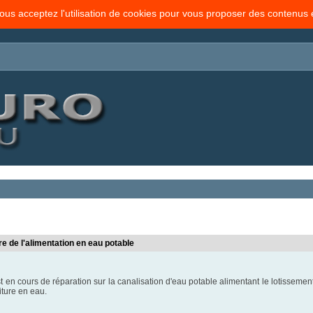
vous acceptez l'utilisation de cookies pour vous proposer des contenus
e de l'alimentation en eau potable
st en cours de réparation sur la canalisation d'eau potable alimentant le lotisseme
niture en eau.