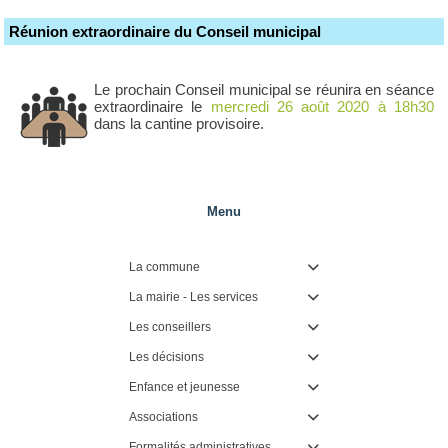
Réunion extraordinaire du Conseil municipal
Le prochain Conseil municipal se réunira en séance
extraordinaire le
mercredi 26 août 2020 à 18h30
dans la cantine provisoire.
Menu
La commune

La mairie - Les services

Les conseillers

Les décisions

Enfance et jeunesse

Associations

Formalités administratives
