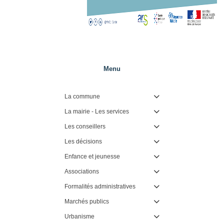
Menu
La commune

La mairie - Les services

Les conseillers

Les décisions

Enfance et jeunesse

Associations

Formalités administratives

Marchés publics

Urbanisme
