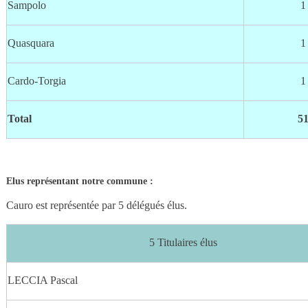
Sampolo
1
Quasquara
1
Cardo-Torgia
1
Total
5
Elus représentant notre commune :
Cauro est représentée par 5 délégués élus.
5 Titulaires élus
LECCIA Pascal