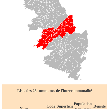
Liste des 28 communes de l’intercommunalité
Population
Code
Superficie
Densité
Nom
(pop. légale