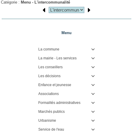
Catégorie :
Menu -
L'intercommunalité
Menu
La commune

La mairie - Les services

Les conseillers

Les décisions

Enfance et jeunesse

Associations

Formalités administratives

Marchés publics

Urbanisme

Service de l'eau
