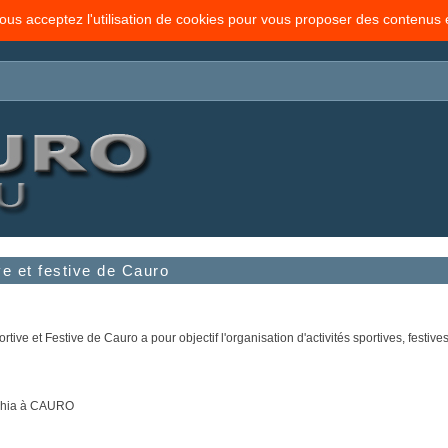
vous acceptez l'utilisation de cookies pour vous proposer des contenus
ve et festive de Cauro
rtive et Festive de Cauro a pour objectif l'organisation d'activités sportives, festives
eghia à CAURO