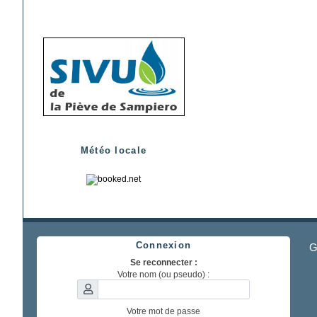
Météo locale
Connexion
G
Se reconnecter :
Votre nom (ou pseudo) :
Votre mot de passe