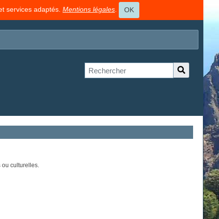
 et services adaptés.
Mentions légales
.
OK
 ou culturelles.