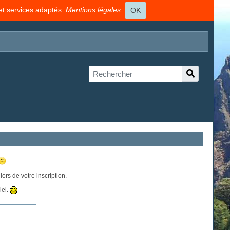
 et services adaptés.
Mentions légales
.
OK
ors de votre inscription.
iel.