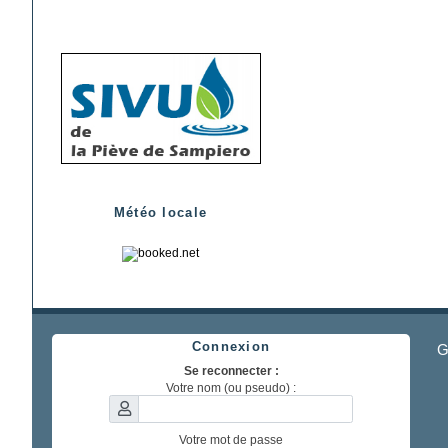
Météo locale
Connexion
G
Se reconnecter :
Votre nom (ou pseudo) :
Votre mot de passe