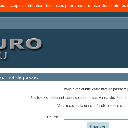
vous acceptez l'utilisation de cookies pour vous proposer des contenus
u mot de passe.
Vous avez oublié votre mot de passe ?
Saisissez simplement l'adresse courriel que vous aviez fournie l
Vous recevrez la marche à suivre sur ce courr
Courriel :
Envoyer