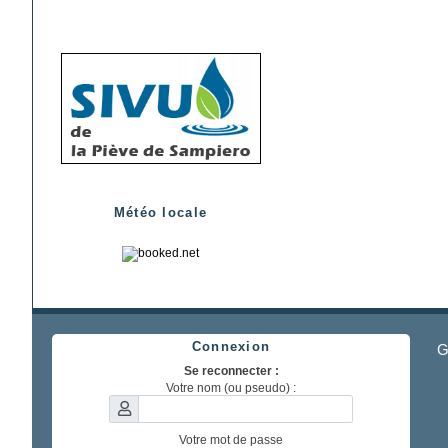
Météo locale
Connexion
G
Se reconnecter :
Votre nom (ou pseudo) :
Votre mot de passe