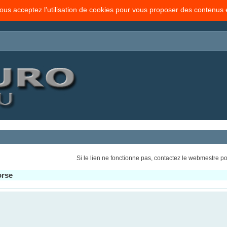
vous acceptez l'utilisation de cookies pour vous proposer des contenus
Si le lien ne fonctionne pas, contactez le webmestre pou
orse