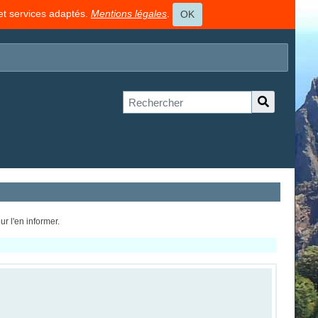
 et services adaptés.
Mentions légales
.
OK
r l'en informer.