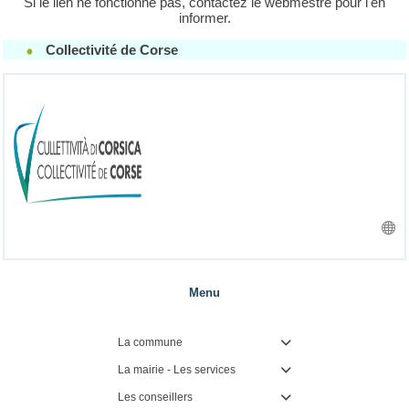
Si le lien ne fonctionne pas, contactez le webmestre pour l'en
informer.
Collectivité de Corse
Menu
La commune

La mairie - Les services

Les conseillers
