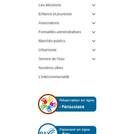
Les décisions

Enfance et jeunesse

Associations

Formalités administratives

Marchés publics

Urbanisme

Service de l'eau

Numéros utiles
L'intercommunalité