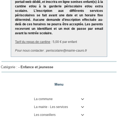
portail web dédié, et inscrira en ligne son/ses enfant(s) à la
cantine et/ou à la garderie périscolaire et/ou extra
scolaire. L'inscription aux différents services
périscolaires se fait avant une date et un horaire fixe
déterminé. Aucune demande d'inscription effectuée au-
delà de ces horaires ne pourra être acceptée. Les parents
recevront un identifiant et un mot de passe par email
avant la rentrée scolaire.
Tarif du repas de cantine
: 5,00 € par enfant
Pour nous contacter : periscolaire@mairie-cauro.fr
Catégorie :
-
Enfance et jeunesse
Menu
La commune

La mairie - Les services

Les conseillers
