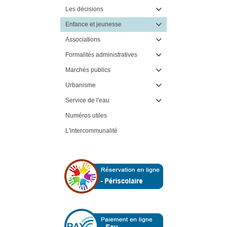
Les décisions

Enfance et jeunesse

Associations

Formalités administratives

Marchés publics

Urbanisme

Service de l'eau

Numéros utiles
L'intercommunalité