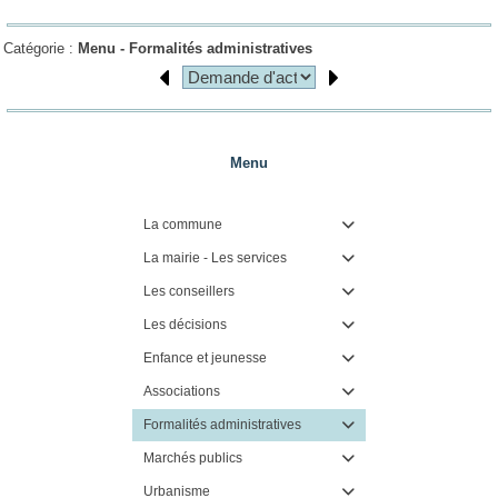
Catégorie :
Menu -
Formalités administratives
Menu
La commune

La mairie - Les services

Les conseillers

Les décisions

Enfance et jeunesse

Associations

Formalités administratives

Marchés publics

Urbanisme
