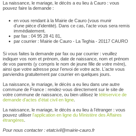
La naissance, le mariage, le décès a eu lieu à Cauro : vous
pouvez faire la demande :
en vous rendant à la Mairie de Cauro (vous munir
d'une pièce d'identité). Dans ce cas, l'acte vous sera remis
immédiatement.
par fax : 04 95 28 41 81,
par courrier : Mairie de Cauro - La Teghia - 20117 CAURO
Si vous faites la demande par fax ou par courrier : veuillez
indiquer vos nom et prénom, date de naissance, nom et prénom
de vos parents (y compris le nom de jeune fille de votre mère),
ainsi que votre adresse pour l'envoi de votre acte. L'acte vous
parviendra gratuitement par courrier en quelques jours.
La naissance, le mariage, le décès a eu lieu dans une autre
commune de France : rendez-vous directement sur le site de
votre commune de naissance, ou bien utilisez le
téléservice de
demande d'actes d'état civil en ligne
.
La naissance, le mariage, le décès a eu lieu à l'étranger : vous
pouvez utiliser
l'application en ligne du Ministère des Affaires
étrangères
.
Pour nous contacter : etatcivil@mairie-cauro.fr