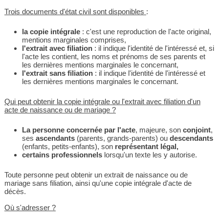
Trois documents d'état civil sont disponibles
:
la copie intégrale
: c'est une reproduction de l'acte original,
mentions marginales comprises,
l'extrait avec filiation
: il indique l'identité de l'intéressé et, si
l'acte les contient, les noms et prénoms de ses parents et
les dernières mentions marginales le concernant,
l'extrait sans filiation
: il indique l'identité de l'intéressé et
les dernières mentions marginales le concernant.
Qui peut obtenir la copie intégrale ou l'extrait avec filiation d'un
acte de naissance ou de mariage ?
La personne concernée par l'acte
, majeure, son
conjoint
,
ses
ascendants
(parents, grands-parents) ou
descendants
(enfants, petits-enfants), son
représentant légal,
certains professionnels
lorsqu'un texte les y autorise.
Toute personne peut obtenir un extrait de naissance ou de
mariage sans filiation, ainsi qu'une copie intégrale d'acte de
décès.
Où s'adresser ?