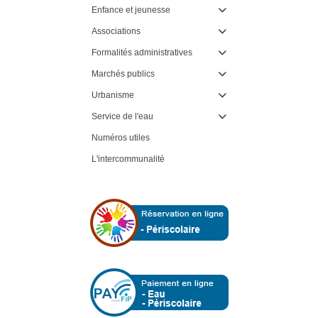
Enfance et jeunesse

Associations

Formalités administratives

Marchés publics

Urbanisme

Service de l'eau

Numéros utiles
L'intercommunalité