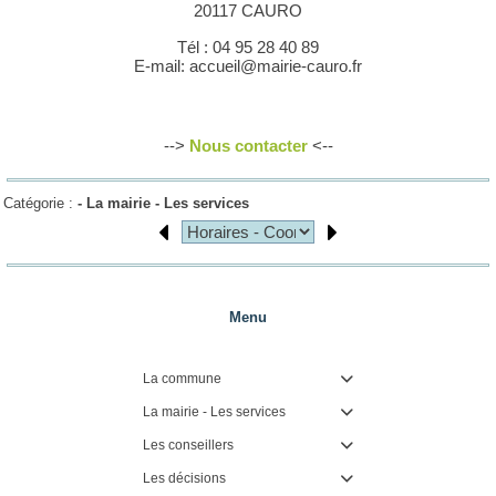
20117 CAURO
Tél : 04 95 28 40 89
E-mail: accueil@mairie-cauro.fr
-->
Nous contacter
<--
Catégorie :
-
La mairie - Les services
Menu
La commune

La mairie - Les services

Les conseillers

Les décisions
