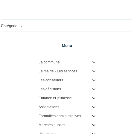
Catégorie :
-
Menu
La commune

La mairie - Les services

Les conseillers

Les décisions

Enfance et jeunesse

Associations

Formalités administratives

Marchés publics

Urbanisme