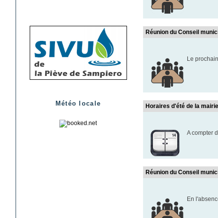
Réunion du Conseil munic
Le prochain
Météo locale
Horaires d'été de la mairi
A compter d
Réunion du Conseil munic
En l'absenc