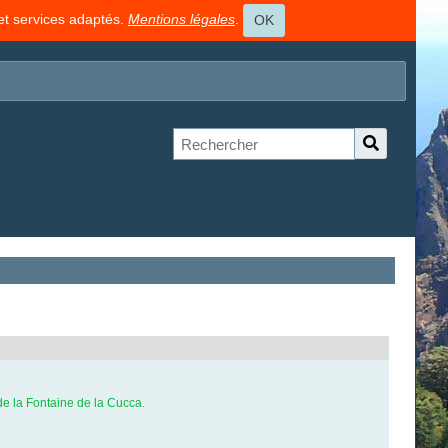
 et services adaptés.
Mentions légales
.
OK
 de la Fontaine de la Cucca.