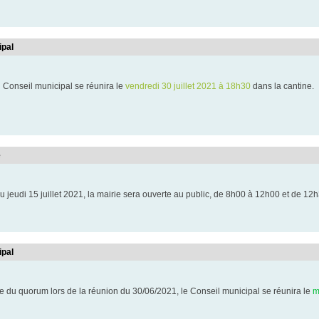
ipal
 Conseil municipal se réunira le
vendredi 30 juillet 2021 à 18h30
dans la cantine.
e
u jeudi 15 juillet 2021, la mairie sera ouverte au public, de 8h00 à 12h00 et de 12
ipal
e du quorum lors de la réunion du 30/06/2021, le Conseil municipal se réunira le
m