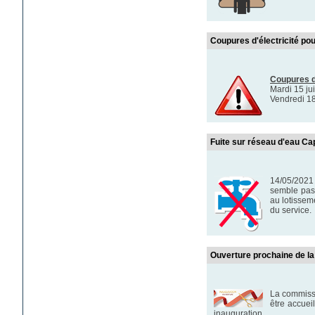
Coupures d'électricité po
Coupures d'
Mardi 15 ju
Vendredi 18
Fuite sur réseau d'eau Ca
14/05/2021 
semble pas 
au lotissem
du service.
Ouverture prochaine de la
La commissi
être accuei
inauguration.