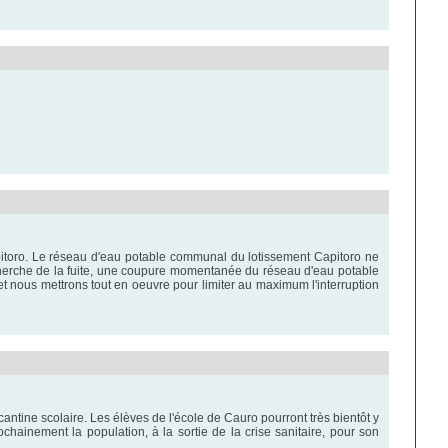
apitoro. Le réseau d'eau potable communal du lotissement Capitoro ne
cherche de la fuite, une coupure momentanée du réseau d'eau potable
et nous mettrons tout en oeuvre pour limiter au maximum l'interruption
antine scolaire. Les élèves de l'école de Cauro pourront très bientôt y
ochainement la population, à la sortie de la crise sanitaire, pour son