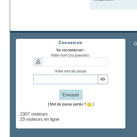
Connexion
G
Se reconnecter :
Votre nom (ou pseudo) :
Votre mot de passe
Envoyer
[ Mot de passe perdu ?
]
2307 visiteurs
29 visiteurs en ligne