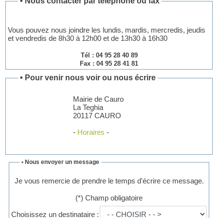
•
Nous contacter par téléphone ou fax
Vous pouvez nous joindre les lundis, mardis, mercredis, jeudis
et vendredis de 8h30 à 12h00 et de 13h30 à 16h30
Tél : 04 95 28 40 89
Fax : 04 95 28 41 81
•
Pour venir nous voir ou nous écrire
Mairie de Cauro
La Teghia
20117 CAURO
-
Horaires
-
• Nous envoyer un message
Je vous remercie de prendre le temps d'écrire ce message.
(*) Champ obligatoire
Choisissez un destinataire :