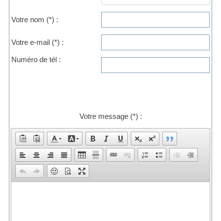
Votre nom
(*)
:
Votre e-mail
(*)
:
Numéro de tél :
Votre message
(*)
: