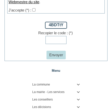
Webmestre du site
.
J'accepte
(*)
:
4BDTtY
Recopier le code :
(*)
Envoyer
Menu
La commune

La mairie - Les services

Les conseillers

Les décisions
